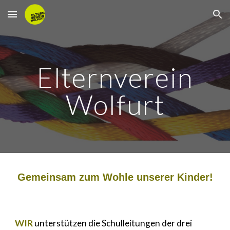
Skip to main content
Skip to navigation
Elternverein
Wolfurt
Gemeinsam zum Wohle unserer Kinder!
WIR
unterstützen die Schulleitungen der drei